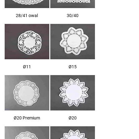
28/41 owal
30/40
Ø11
Ø15
Ø20 Premium
Ø20