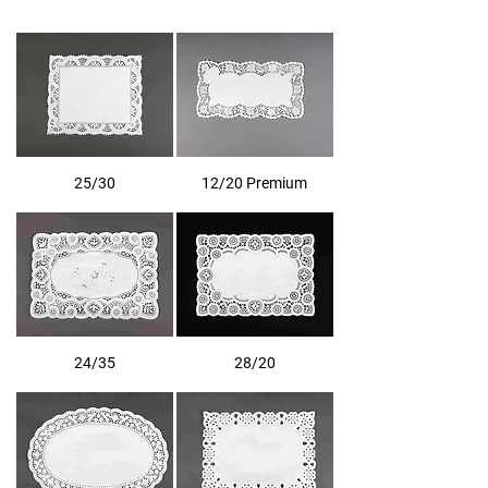
25/30
12/20 Premium
24/35
28/20